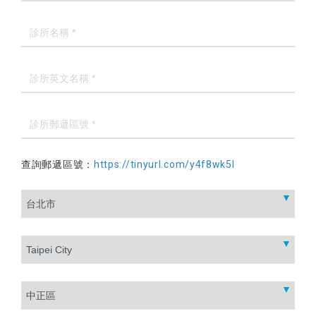
查詢郵遞區號：
https://tinyurl.com/y4f8wk5l