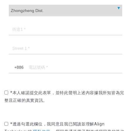
本人確認提交此表單，並特此聲明上述內容據我所知皆為完
整且正確的真實資訊。
透過勾選此欄位，我同意且我已閱讀並理解Align