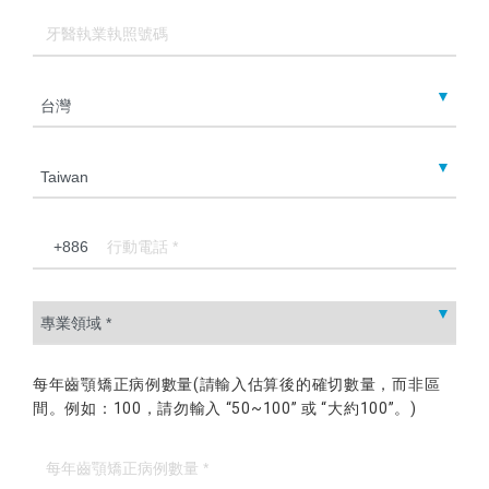
每年齒顎矯正病例數量(請輸入估算後的確切數量，而非區
間。例如：100，請勿輸入 “50~100” 或 “大約100”。)