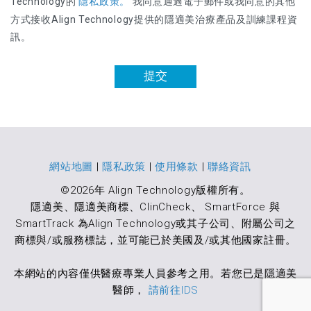
Technology的
隱私政策。
我同意通過電子郵件或我同意的其他
方式接收Align Technology提供的隱適美治療產品及訓練課程資
訊。
提交
網站地圖
|
隱私政策
|
使用條款
|
聯絡資訊
©2026年 Align Technology版權所有。
隱適美、隱適美商標、ClinCheck、 SmartForce 與
SmartTrack 為Align Technology或其子公司、附屬公司之
商標與/或服務標誌，並可能已於美國及/或其他國家註冊。
本網站的內容僅供醫療專業人員參考之用。若您已是隱適美
醫師，
請前往IDS