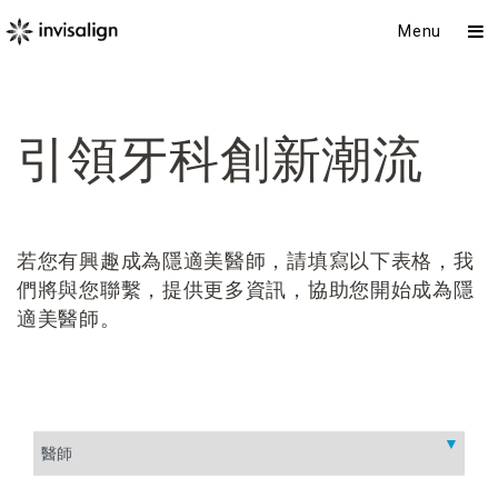
Menu
引領牙科創新潮流
若您有興趣成為隱適美醫師，請填寫以下表格，我
們將與您聯繫，提供更多資訊，協助您開始成為隱
適美醫師。