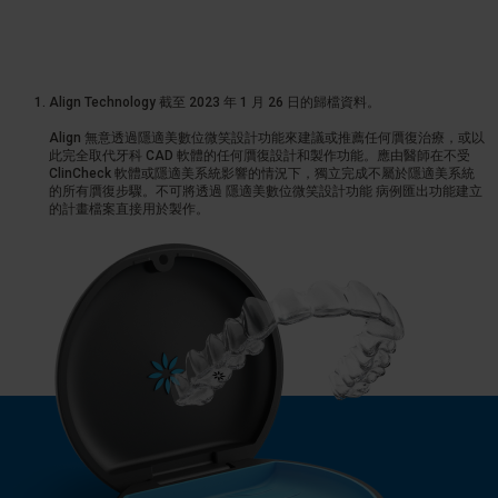
Align Technology 截至 2023 年 1 月 26 日的歸檔資料。
Align 無意透過隱適美數位微笑設計功能來建議或推薦任何贋復治療，或以
此完全取代牙科 CAD 軟體的任何贋復設計和製作功能。應由醫師在不受
ClinCheck 軟體或隱適美系統影響的情況下，獨立完成不屬於隱適美系統
的所有贋復步驟。不可將透過 隱適美數位微笑設計功能 病例匯出功能建立
的計畫檔案直接用於製作。​