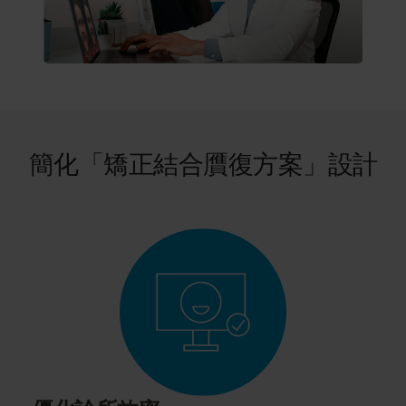
簡化「
矯正結合贋復方案
」設計
為
透過
計畫