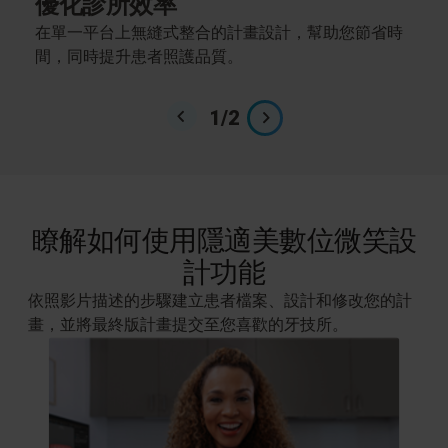
優化診所效率
在單一平台上無縫式整合的計畫設計，幫助您節省時
間，同時提升患者照護品質。
1
/
2
瞭解如何使用隱適美數位微笑設
計功能
依照影片描述的步驟建立患者檔案、設計和修改您的計
畫，並將最終版計畫提交至您喜歡的牙技所。